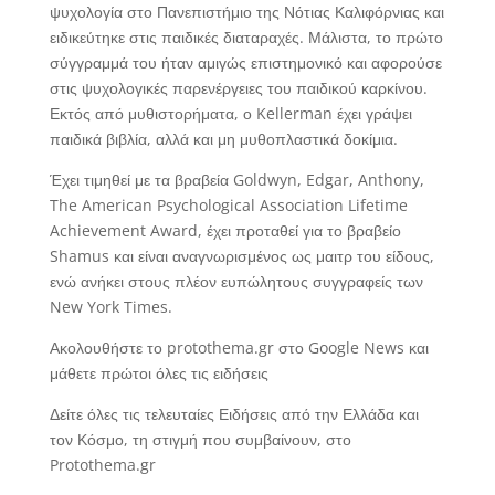
ψυχολογία στο Πανεπιστήμιο της Νότιας Καλιφόρνιας και
ειδικεύτηκε στις παιδικές διαταραχές. Μάλιστα, το πρώτο
σύγγραμμά του ήταν αμιγώς επιστημονικό και αφορούσε
στις ψυχολογικές παρενέργειες του παιδικού καρκίνου.
Εκτός από μυθιστορήματα, ο Kellerman έχει γράψει
παιδικά βιβλία, αλλά και μη μυθοπλαστικά δοκίμια.
Έχει τιμηθεί με τα βραβεία Goldwyn, Edgar, Anthony,
The American Psychological Association Lifetime
Achievement Award, έχει προταθεί για το βραβείο
Shamus και είναι αναγνωρισμένος ως μαιτρ του είδους,
ενώ ανήκει στους πλέον ευπώλητους συγγραφείς των
New York Times.
Ακολουθήστε το protothema.gr στο Google News και
μάθετε πρώτοι όλες τις ειδήσεις
Δείτε όλες τις τελευταίες Ειδήσεις από την Ελλάδα και
τον Κόσμο, τη στιγμή που συμβαίνουν, στο
Protothema.gr