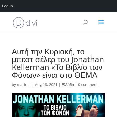
Log In
Αυτή την Κυριακή, το
μπεστ σέλερ του Jonathan
Kellerman «Το Βιβλίο των
Φόνων» είναι στο ΘΕΜΑ
by
marinet
|
Aug 18, 2021
|
Ελλάδα
|
0 comments