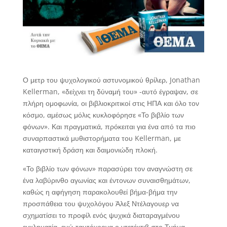
Ο μετρ του ψυχολογικού αστυνομικού θρίλερ, Jonathan
Kellerman, «δείχνει τη δύναμή του» -αυτό έγραψαν, σε
πλήρη ομοφωνία, οι βιβλιοκριτικοί στις ΗΠΑ και όλο τον
κόσμο, αμέσως μόλις κυκλοφόρησε «Το βιβλίο των
φόνων». Και πραγματικά, πρόκειται για ένα από τα πιο
συναρπαστικά μυθιστορήματα του Kellerman, με
καταιγιστική δράση και δαιμονιώδη πλοκή.
«Το βιβλίο των φόνων» παρασύρει τον αναγνώστη σε
ένα λαβύρινθο αγωνίας και έντονων συναισθημάτων,
καθώς η αφήγηση παρακολουθεί βήμα-βήμα την
προσπάθεια του ψυχολόγου Άλεξ Ντέλαγουερ να
σχηματίσει το προφίλ ενός ψυχικά διαταραγμένου
εγκληματία, ενώ ταυτόχρονα ο ντετέκτιβ στο Τμήμα