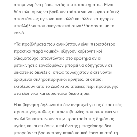
απομονωμένο μέρος εντός του καταστήματος. Είναι
δύσκολο όμως να βρεθούν τρόποι για να εργαστούν εξ
αποστάσεως υγειονομικοί αλλά και άλλες κατηγορίες
υπαλλήλων που αναγκαστικά συναλλάσσονται με το
κοινό.
«Τα προβλήματα που ανακύπτουν είναι περισσότερο
πρακτικά παρά νομικά», εξηγούν κυβερνητικοί
αξιωματούχοι απαντώντας στο ερώτημα αν οι
μετακινήσεις εργαζομένων μπορεί να οδηγήσουν σε
δικαστικές διενέξεις, όπως τουλάχιστον διατείνονται
ορισμένοι σκληροπυρηνικοί αρνητές, οι οποίοι
εκτοξεύουν από το Διαδίκτυο απειλές περί προσφυγής
στα ελληνικά και ευρωπαϊκά δικαστήρια.
Η κυβέρνηση δηλώνει ότι δεν ανησυχεί για τις δικαστικές
προσφυγές, καθώς οι πρωτοβουλίες που σκοπεύει να
αναλάβει κατατείνουν στην προστασία της δημόσιας
υγείας και οι αιτιάσεις περί άνισης μεταχείρισης δεν
μπορούν να βρουν πραγματικό νομικό έρεισμα από τη