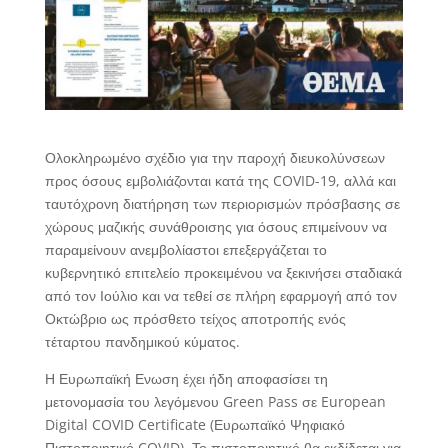
Ολοκληρωμένο σχέδιο για την παροχή διευκολύνσεων
προς όσους εμβολιάζονται κατά της COVID-19, αλλά και
ταυτόχρονη διατήρηση των περιορισμών πρόσβασης σε
χώρους μαζικής συνάθροισης για όσους επιμείνουν να
παραμείνουν ανεμβολίαστοι επεξεργάζεται το
κυβερνητικό επιτελείο προκειμένου να ξεκινήσει σταδιακά
από τον Ιούλιο και να τεθεί σε πλήρη εφαρμογή από τον
Οκτώβριο ως πρόσθετο τείχος αποτροπής ενός
τέταρτου πανδημικού κύματος.
Η Ευρωπαϊκή Ενωση έχει ήδη αποφασίσει τη
μετονομασία του λεγόμενου Green Pass σε European
Digital COVID Certificate (Ευρωπαϊκό Ψηφιακό
Πιστοποιητικό COVID). Το πιστοποιητικό θα εκδίδεται για