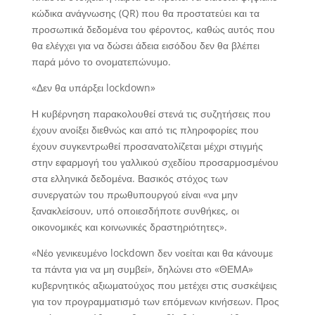
κώδικα ανάγνωσης (QR) που θα προστατεύει και τα
προσωπικά δεδομένα του φέροντος, καθώς αυτός που
θα ελέγχει για να δώσει άδεια εισόδου δεν θα βλέπει
παρά μόνο το ονοματεπώνυμο.
«Δεν θα υπάρξει lockdown»
Η κυβέρνηση παρακολουθεί στενά τις συζητήσεις που
έχουν ανοίξει διεθνώς και από τις πληροφορίες που
έχουν συγκεντρωθεί προσανατολίζεται μέχρι στιγμής
στην εφαρμογή του γαλλικού σχεδίου προσαρμοσμένου
στα ελληνικά δεδομένα. Βασικός στόχος των
συνεργατών του πρωθυπουργού είναι «να μην
ξανακλείσουν, υπό οποιεσδήποτε συνθήκες, οι
οικονομικές και κοινωνικές δραστηριότητες».
«Νέο γενικευμένο lockdown δεν νοείται και θα κάνουμε
τα πάντα για να μη συμβεί», δηλώνει στο «ΘΕΜΑ»
κυβερνητικός αξιωματούχος που μετέχει στις συσκέψεις
για τον προγραμματισμό των επόμενων κινήσεων. Προς