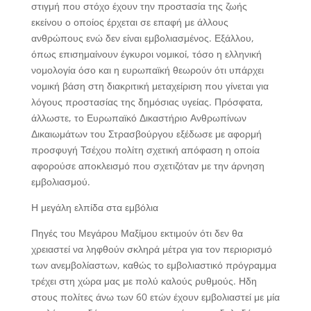
στιγμή που στόχο έχουν την προστασία της ζωής
εκείνου ο οποίος έρχεται σε επαφή με άλλους
ανθρώπους ενώ δεν είναι εμβολιασμένος. Εξάλλου,
όπως επισημαίνουν έγκυροι νομικοί, τόσο η ελληνική
νομολογία όσο και η ευρωπαϊκή θεωρούν ότι υπάρχει
νομική βάση στη διακριτική μεταχείριση που γίνεται για
λόγους προστασίας της δημόσιας υγείας. Πρόσφατα,
άλλωστε, το Ευρωπαϊκό Δικαστήριο Ανθρωπίνων
Δικαιωμάτων του Στρασβούργου εξέδωσε με αφορμή
προσφυγή Τσέχου πολίτη σχετική απόφαση η οποία
αφορούσε αποκλεισμό που σχετιζόταν με την άρνηση
εμβολιασμού.
Η μεγάλη ελπίδα στα εμβόλια
Πηγές του Μεγάρου Μαξίμου εκτιμούν ότι δεν θα
χρειαστεί να ληφθούν σκληρά μέτρα για τον περιορισμό
των ανεμβολίαστων, καθώς το εμβολιαστικό πρόγραμμα
τρέχει στη χώρα μας με πολύ καλούς ρυθμούς. Ηδη
στους πολίτες άνω των 60 ετών έχουν εμβολιαστεί με μία