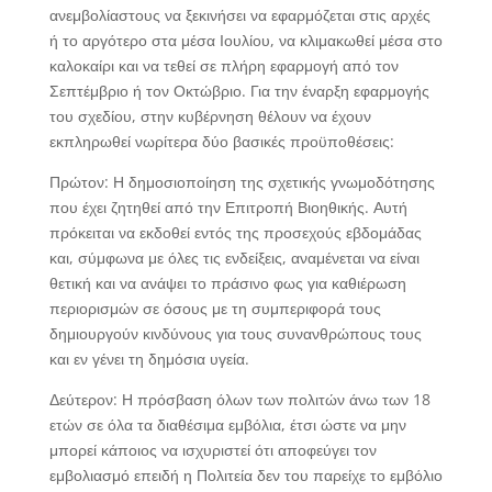
ανεμβολίαστους να ξεκινήσει να εφαρμόζεται στις αρχές
ή το αργότερο στα μέσα Ιουλίου, να κλιμακωθεί μέσα στο
καλοκαίρι και να τεθεί σε πλήρη εφαρμογή από τον
Σεπτέμβριο ή τον Οκτώβριο. Για την έναρξη εφαρμογής
του σχεδίου, στην κυβέρνηση θέλουν να έχουν
εκπληρωθεί νωρίτερα δύο βασικές προϋποθέσεις:
Πρώτον: Η δημοσιοποίηση της σχετικής γνωμοδότησης
που έχει ζητηθεί από την Επιτροπή Βιοηθικής. Αυτή
πρόκειται να εκδοθεί εντός της προσεχούς εβδομάδας
και, σύμφωνα με όλες τις ενδείξεις, αναμένεται να είναι
θετική και να ανάψει το πράσινο φως για καθιέρωση
περιορισμών σε όσους με τη συμπεριφορά τους
δημιουργούν κινδύνους για τους συνανθρώπους τους
και εν γένει τη δημόσια υγεία.
Δεύτερον: Η πρόσβαση όλων των πολιτών άνω των 18
ετών σε όλα τα διαθέσιμα εμβόλια, έτσι ώστε να μην
μπορεί κάποιος να ισχυριστεί ότι αποφεύγει τον
εμβολιασμό επειδή η Πολιτεία δεν του παρείχε το εμβόλιο