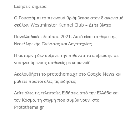
Ειδήσεις σήμερα
Ο Γουασάμπι το πεκινουά θριάμβευσε στον διαγωνισμό
σκύλων Westminster Kennel Club – Δείτε βίντεο
Πανελλαδικές εξετάσεις 2021: Αυτό είναι το θέμα της
Νεοελληνικής Γλώσσας και Λογοτεχνίας
Η ασπιρίνη δεν αυξάνει την πιθανότητα επιβίωσης σε
νοσηλευόμενους ασθενείς με κορωνοϊό
Ακολουθήστε το protothema.gr στο Google News και
μάθετε πρώτοι όλες τις ειδήσεις
Δείτε όλες τις τελευταίες Ειδήσεις από την Ελλάδα και
τον Κόσμο, τη στιγμή που συμβαίνουν, στο
Protothema.gr