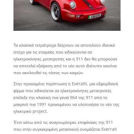
Τα κλασικά τετράτροχα δείχνουν να αποτελούν ιδανικό
στόχο για τις εταιρείες που ειδικεύονται σε
ηλεκτροκίνητες μετατροπές και η 911 δεν θα μπορούσε
να αποτελεί εξαίρεση από το νέο αυτό ιδιότυπο κανόνα
που ακολουθεί τις τάσεις των καιρών.
Στην προκειμένη περίπτωση η Everatti, μια οξφορδιανή
φίρμα που ειδικεύεται σε ηλεκτροκίνητες μετατροπές
επέλεξε την κλασική πια γενιά 964 της 911 από το
μακρινό πια 1991 προκειμένου να υλοποιήσει το νέο της
ηλεκτρικό project.
Έτσι κάτω από τις αναγνωρίσιμες επιφάνειες της 911
που στην συγκεκριμένη μετασκευή ονομάζεται Everrati