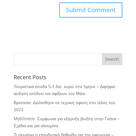
Recent Posts
Τουριστικά έσοδα 5,3 δισ. ευρώ στο 5μηνο – Διψήφια
αύξηση εσόδων και αφίξεων τον Μάιο
Βρετανία: Διολίσθησε σε τεχνική ύφεση στο τέλος του
2023
Mytilineos: Συμφωνία για εξόρυξη βωξίτη στην Γκάνα –
Σχέδια και για αλουμίνα
Τι σημαίνει η επενδυτική βαθμίδα για την οικονομία –