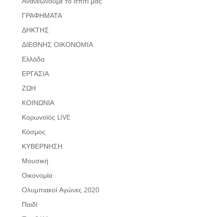
Ανανεώνουμε το σπίτι μας
ΓΡΑΦΗΜΑΤΑ
ΔΗΚΤΗΣ
ΔΙΕΘΝΗΣ ΟΙΚΟΝΟΜΙΑ
Ελλάδα
ΕΡΓΑΣΙΑ
ΖΩΗ
ΚΟΙΝΩΝΙΑ
Κορωνοϊός LIVE
Κόσμος
ΚΥΒΕΡΝΗΣΗ
Μουσική
Οικονομία
Ολυμπιακοί Αγώνες 2020
Παιδί