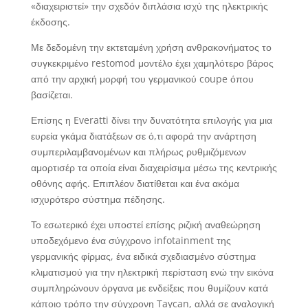
«διαχειριστεί» την σχεδόν διπλάσια ισχύ της ηλεκτρικής
έκδοσης.
Με δεδομένη την εκτεταμένη χρήση ανθρακονήματος το
συγκεκριμένο restomod μοντέλο έχει χαμηλότερο βάρος
από την αρχική μορφή του γερμανικού coupe όπου
βασίζεται.
Επίσης η Everatti δίνει την δυνατότητα επιλογής για μια
ευρεία γκάμα διατάξεων σε ό,τι αφορά την ανάρτηση
συμπεριλαμβανομένων και πλήρως ρυθμιζόμενων
αμορτισέρ τα οποία είναι διαχειρίσιμα μέσω της κεντρικής
οθόνης αφής. Επιπλέον διατίθεται και ένα ακόμα
ισχυρότερο σύστημα πέδησης.
Το εσωτερικό έχει υποστεί επίσης ριζική αναθεώρηση
υποδεχόμενο ένα σύγχρονο infotainment της
γερμανικής φίρμας, ένα ειδικά σχεδιασμένο σύστημα
κλιματισμού για την ηλεκτρική περίσταση ενώ την εικόνα
συμπληρώνουν όργανα με ενδείξεις που θυμίζουν κατά
κάποιο τρόπο την σύγχρονη Taycan, αλλά σε αναλογική