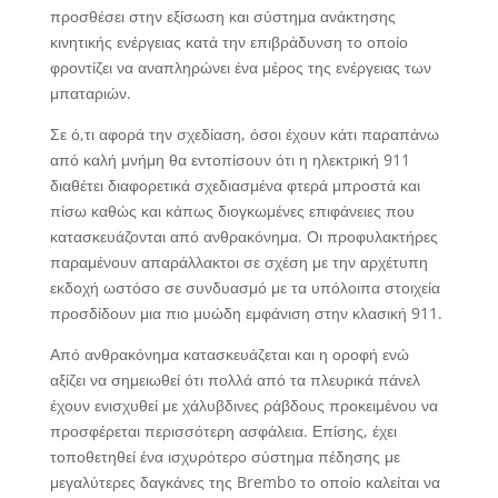
προσθέσει στην εξίσωση και σύστημα ανάκτησης
κινητικής ενέργειας κατά την επιβράδυνση το οποίο
φροντίζει να αναπληρώνει ένα μέρος της ενέργειας των
μπαταριών.
Σε ό,τι αφορά την σχεδίαση, όσοι έχουν κάτι παραπάνω
από καλή μνήμη θα εντοπίσουν ότι η ηλεκτρική 911
διαθέτει διαφορετικά σχεδιασμένα φτερά μπροστά και
πίσω καθώς και κάπως διογκωμένες επιφάνειες που
κατασκευάζονται από ανθρακόνημα. Οι προφυλακτήρες
παραμένουν απαράλλακτοι σε σχέση με την αρχέτυπη
εκδοχή ωστόσο σε συνδυασμό με τα υπόλοιπα στοιχεία
προσδίδουν μια πιο μυώδη εμφάνιση στην κλασική 911.
Από ανθρακόνημα κατασκευάζεται και η οροφή ενώ
αξίζει να σημειωθεί ότι πολλά από τα πλευρικά πάνελ
έχουν ενισχυθεί με χάλυβδινες ράβδους προκειμένου να
προσφέρεται περισσότερη ασφάλεια. Επίσης, έχει
τοποθετηθεί ένα ισχυρότερο σύστημα πέδησης με
μεγαλύτερες δαγκάνες της Brembo το οποίο καλείται να