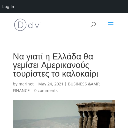
Log In
Να γιατί η Ελλάδα θα
γεμίσει Αμερικανούς
τουρίστες το καλοκαίρι
by
marinet
|
May 24, 2021
|
BUSINESS &AMP;
FINANCE
|
0 comments