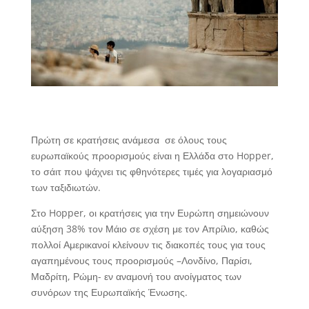
Πρώτη σε κρατήσεις ανάμεσα σε όλους τους
ευρωπαϊκούς προορισμούς είναι η Ελλάδα στο Hopper,
το σάιτ που ψάχνει τις φθηνότερες τιμές για λογαριασμό
των ταξιδιωτών.
Στο Hopper, οι κρατήσεις για την Ευρώπη σημειώνουν
αύξηση 38% τον Μάιο σε σχέση με τον Απρίλιο, καθώς
πολλοί Αμερικανοί κλείνουν τις διακοπές τους για τους
αγαπημένους τους προορισμούς –Λονδίνο, Παρίσι,
Μαδρίτη, Ρώμη- εν αναμονή του ανοίγματος των
συνόρων της Ευρωπαϊκής Ένωσης.