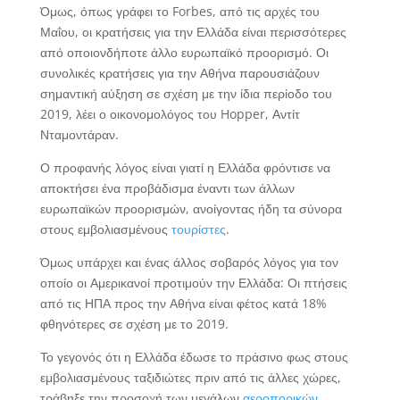
Όμως, όπως γράφει το Forbes, από τις αρχές του
Μαΐου, οι κρατήσεις για την Ελλάδα είναι περισσότερες
από οποιονδήποτε άλλο ευρωπαϊκό προορισμό. Οι
συνολικές κρατήσεις για την Αθήνα παρουσιάζουν
σημαντική αύξηση σε σχέση με την ίδια περίοδο του
2019, λέει ο οικονομολόγος του Hopper, Αντίτ
Νταμοντάραν.
Ο προφανής λόγος είναι γιατί η Ελλάδα φρόντισε να
αποκτήσει ένα προβάδισμα έναντι των άλλων
ευρωπαϊκών προορισμών, ανοίγοντας ήδη τα σύνορα
στους εμβολιασμένους
τουρίστες
.
Όμως υπάρχει και ένας άλλος σοβαρός λόγος για τον
οποίο οι Αμερικανοί προτιμούν την Ελλάδα: Οι πτήσεις
από τις ΗΠΑ προς την Αθήνα είναι φέτος κατά 18%
φθηνότερες σε σχέση με το 2019.
Το γεγονός ότι η Ελλάδα έδωσε το πράσινο φως στους
εμβολιασμένους ταξιδιώτες πριν από τις άλλες χώρες,
τράβηξε την προσοχή των μεγάλων
αεροπορικών