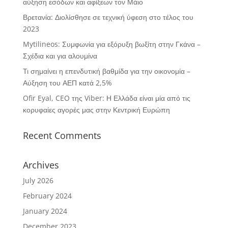
αύξηση εσόδων και αφίξεων τον Μάιο
Βρετανία: Διολίσθησε σε τεχνική ύφεση στο τέλος του
2023
Mytilineos: Συμφωνία για εξόρυξη βωξίτη στην Γκάνα –
Σχέδια και για αλουμίνα
Τι σημαίνει η επενδυτική βαθμίδα για την οικονομία –
Αύξηση του ΑΕΠ κατά 2,5%
Ofir Eyal, CEO της Viber: Η Ελλάδα είναι μία από τις
κορυφαίες αγορές μας στην Κεντρική Ευρώπη
Recent Comments
Archives
July 2026
February 2024
January 2024
December 2023