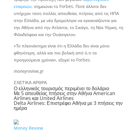
εταιρειών
, σημειώνει το Forbes. Ποτέ άλλοτε δεν
υπήρχαν τόσο πολλές απευθείας πτήσεις από τις ΗΠΑ
στην Ελλάδα, με νέα δρομολόγια να εγκαινιάζονται για
την Αθήνα από την Ατλάντα, το Σικάγο, τη Νέα Υόρκη, τη
Φιλαδέλφεια και την Ουάσιγκτον.
«Το πλεονέκτημα είναι ότι η Ελλάδα δεν είναι μόνο
φθηνότερη, αλλά και πιο βολική από ό,τι τα
προηγούμενα χρόνια», εξηγεί το Forbes.
moneyreview.gr
ΣΧΕΤΙΚΑ ΑΡΘΡΑ
Ο ελληνικός τουρισμός περιμένει το δολάριο
Με 5 απευθείας πτήσεις στην Αθήνα American
Airlines και United Airlines
Delta Airlines: Επιστρέφει Αθήνα με 3 πτήσεις την
ημέρα
Money Review