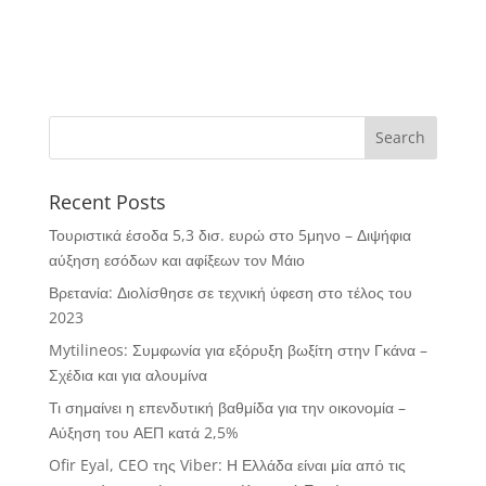
Recent Posts
Τουριστικά έσοδα 5,3 δισ. ευρώ στο 5μηνο – Διψήφια
αύξηση εσόδων και αφίξεων τον Μάιο
Βρετανία: Διολίσθησε σε τεχνική ύφεση στο τέλος του
2023
Mytilineos: Συμφωνία για εξόρυξη βωξίτη στην Γκάνα –
Σχέδια και για αλουμίνα
Τι σημαίνει η επενδυτική βαθμίδα για την οικονομία –
Αύξηση του ΑΕΠ κατά 2,5%
Ofir Eyal, CEO της Viber: Η Ελλάδα είναι μία από τις