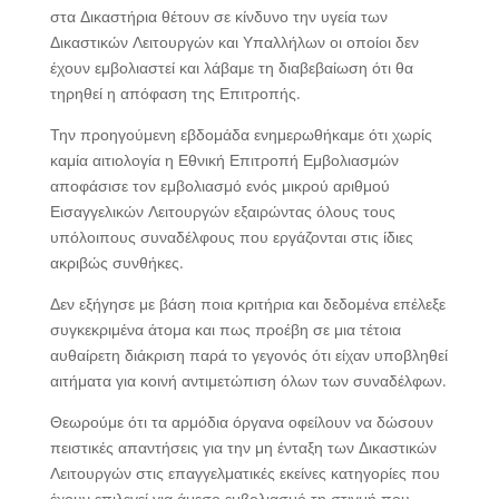
στα Δικαστήρια θέτουν σε κίνδυνο την υγεία των
Δικαστικών Λειτουργών και Υπαλλήλων οι οποίοι δεν
έχουν εμβολιαστεί και λάβαμε τη διαβεβαίωση ότι θα
τηρηθεί η απόφαση της Επιτροπής.
Την προηγούμενη εβδομάδα ενημερωθήκαμε ότι χωρίς
καμία αιτιολογία η Εθνική Επιτροπή Εμβολιασμών
αποφάσισε τον εμβολιασμό ενός μικρού αριθμού
Εισαγγελικών Λειτουργών εξαιρώντας όλους τους
υπόλοιπους συναδέλφους που εργάζονται στις ίδιες
ακριβώς συνθήκες.
Δεν εξήγησε με βάση ποια κριτήρια και δεδομένα επέλεξε
συγκεκριμένα άτομα και πως προέβη σε μια τέτοια
αυθαίρετη διάκριση παρά το γεγονός ότι είχαν υποβληθεί
αιτήματα για κοινή αντιμετώπιση όλων των συναδέλφων.
Θεωρούμε ότι τα αρμόδια όργανα οφείλουν να δώσουν
πειστικές απαντήσεις για την μη ένταξη των Δικαστικών
Λειτουργών στις επαγγελματικές εκείνες κατηγορίες που
έχουν επιλεγεί για άμεσο εμβολιασμό τη στιγμή που