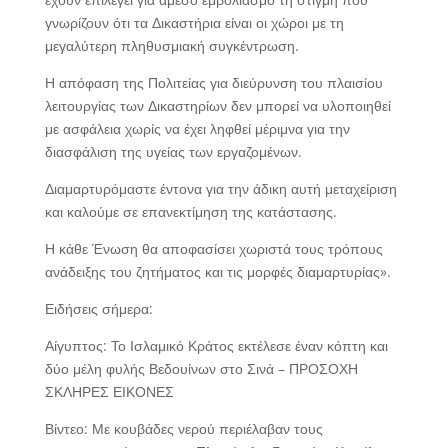
γνωρίζουν ότι τα Δικαστήρια είναι οι χώροι με τη
μεγαλύτερη πληθυσμιακή συγκέντρωση.
Η απόφαση της Πολιτείας για διεύρυνση του πλαισίου
λειτουργίας των Δικαστηρίων δεν μπορεί να υλοποιηθεί
με ασφάλεια χωρίς να έχει ληφθεί μέριμνα για την
διασφάλιση της υγείας των εργαζομένων.
Διαμαρτυρόμαστε έντονα για την άδικη αυτή μεταχείριση
και καλούμε σε επανεκτίμηση της κατάστασης.
Η κάθε Ένωση θα αποφασίσει χωριστά τους τρόπους
ανάδειξης του ζητήματος και τις μορφές διαμαρτυρίας».
Ειδήσεις σήμερα:
Αίγυπτος: Το Ισλαμικό Κράτος εκτέλεσε έναν κόπτη και
δύο μέλη φυλής Βεδουίνων στο Σινά – ΠΡΟΣΟΧΗ
ΣΚΛΗΡΕΣ ΕΙΚΟΝΕΣ
Βίντεο: Με κουβάδες νερού περιέλαβαν τους