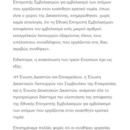
Επιτροπής Εμβολιασμών για εμβολιασμό των ατόμων
που εργάζονται στον ευαίσθητο κρατικό τομέα, όπως
είναι ο χώρος της Δικαιοσύνης, ενημερώθηκαν, χωρίς
καμία αιτιολογία, ότι «η Εθνική Επιτροπή Εμβολιασμών
αποφάσισε τον εμβολιασμό ενός μικρού αριθμού
εισαγγελικών λειτουργών εξαιρώντας όλους τους
υπόλοιπους συναδέλφους που εργάζονται στις ίδιες
ακριβώς συνθήκες».
Ειδικότερα, η ανακοίνωση των τριών Ενώσεων έχει ως
εξής:
«Η Ένωση Δικαστών και Εισαγγελέων, η Ένωση
Δικαστικών Λειτουργών του Συμβουλίου της Επικρατείας
και η Ένωση Διοικητικών Δικαστών, ανέμεναν όλο το
προηγούμενο διάστημα την υλοποίηση της απόφασης
της Εθνικής Επιτροπής Εμβολιασμών για εμβολιασμό
των ατόμων που εργάζονται στον ευαίσθητο κρατικό
τομέα.
Επισημάναμε πολλές φορές ότι οι συνθήκες εργασίας