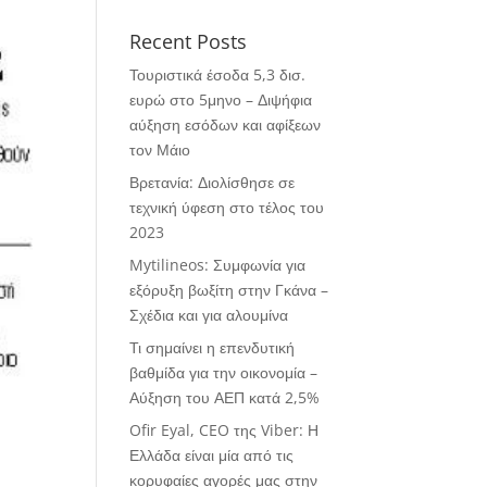
Recent Posts
Τουριστικά έσοδα 5,3 δισ.
ευρώ στο 5μηνο – Διψήφια
αύξηση εσόδων και αφίξεων
τον Μάιο
Βρετανία: Διολίσθησε σε
τεχνική ύφεση στο τέλος του
2023
Mytilineos: Συμφωνία για
εξόρυξη βωξίτη στην Γκάνα –
Σχέδια και για αλουμίνα
Τι σημαίνει η επενδυτική
βαθμίδα για την οικονομία –
Αύξηση του ΑΕΠ κατά 2,5%
Ofir Eyal, CEO της Viber: Η
Ελλάδα είναι μία από τις
κορυφαίες αγορές μας στην