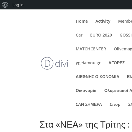
About
Log In
WordPress
Home
Activity
Membe
Car
EURO 2020
GOSS
MATCHCENTER
Olivemag
ygeiamou.gr
ΑΓΟΡΕΣ
ΔΙΕΘΝΗΣ ΟΙΚΟΝΟΜΙΑ
Ε
Οικονομία
Ολυμπιακοί 
ΣΑΝ ΣΗΜΕΡΑ
Σπορ
Σ
Στα «ΝΕΑ» της Τρίτης 