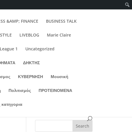
ESS &AMP; FINANCE
BUSINESS TALK
ESTYLE
LIVEBLOG
Marie Claire
 League 1
Uncategorized
ΦΗΜΑΤΑ
ΔΗΚΤΗΣ
σμος
ΚΥΒΕΡΝΗΣΗ
Μουσική
ή
Πολιτισμός
ΠΡΟΤΕΙΝΟΜΕΝΑ
 κατηγορια