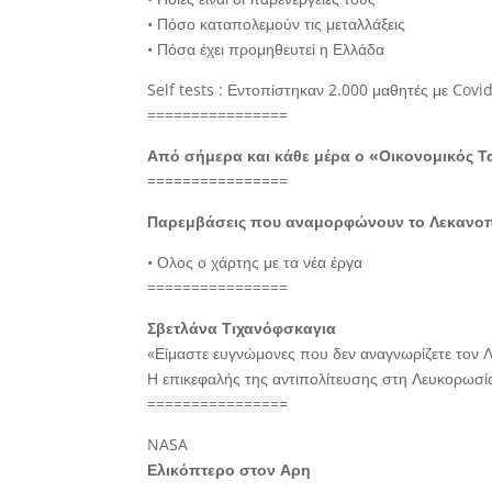
• Πόσο καταπολεμούν τις μεταλλάξεις
• Πόσα έχει προμηθευτεί η Ελλάδα
Self tests : Εντοπίστηκαν 2.000 μαθητές με Covi
================
Από σήμερα και κάθε μέρα ο «Οικονομικός Τ
================
Παρεμβάσεις που αναμορφώνουν το Λεκανοπ
• Ολος ο χάρτης με τα νέα έργα
================
Σβετλάνα Τιχανόφσκαγια
«Είμαστε ευγνώμονες που δεν αναγνωρίζετε τον 
Η επικεφαλής της αντιπολίτευσης στη Λευκορωσί
================
NASA
Ελικόπτερο στον Αρη