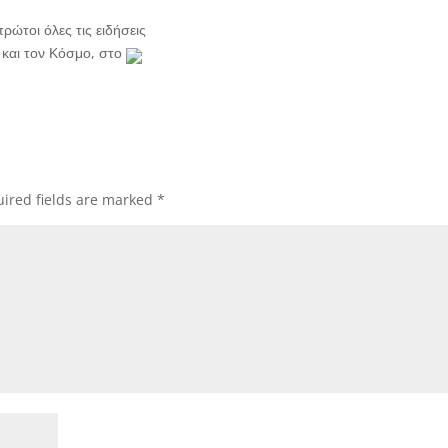
ρώτοι όλες τις ειδήσεις
και τον Κόσμο, στο
ired fields are marked
*