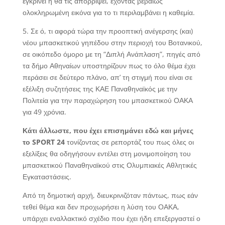
εγκρίνει ή θα τις απορρίψει, έχοντας βεβαίως
ολοκληρωμένη εικόνα για το τι περιλαμβάνει η καθεμία.
5. Σε ό, τι αφορά τώρα την προοπτική ανέγερσης (και)
νέου μπασκετικού γηπέδου στην περιοχή του Βοτανικού,
σε οικόπεδο όμορο με τη “Διπλή Ανάπλαση”, πηγές από
τα δήμο Αθηναίων υποστηρίζουν πως το όλο θέμα έχει
περάσει σε δεύτερο πλάνο, απ’ τη στιγμή που είναι σε
εξέλιξη συζητήσεις της ΚΑΕ Παναθηναϊκός με την
Πολιτεία για την παραχώρηση του μπασκετικού ΟΑΚΑ
για 49 χρόνια.
Κάτι άλλωστε, που έχει επισημάνει εδώ και μήνες
το
SPORT 24
τονίζοντας σε ρεπορτάζ του πως όλες οι
εξελίξεις θα οδηγήσουν εντέλει στη μονιμοποίηση του
μπασκετικού Παναθηναϊκού στις Ολυμπιακές Αθλητικές
Εγκαταστάσεις.
Από τη δημοτική αρχή, διευκρινιζόταν πάντως, πως εάν
τεθεί θέμα και δεν προχωρήσει η λύση του ΟΑΚΑ,
υπάρχει εναλλακτικό σχέδιο που έχει ήδη επεξεργαστεί ο