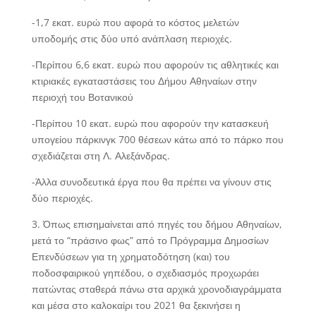
-1,7 εκατ. ευρώ που αφορά το κόστος μελετών
υποδομής στις δύο υπό ανάπλαση περιοχές.
-Περίπου 6,6 εκατ. ευρώ που αφορούν τις αθλητικές και
κτιριακές εγκαταστάσεις του Δήμου Αθηναίων στην
περιοχή του Βοτανικού
-Περίπου 10 εκατ. ευρώ που αφορούν την κατασκευή
υπογείου πάρκινγκ 700 θέσεων κάτω από το πάρκο που
σχεδιάζεται στη Λ. Αλεξάνδρας.
-Άλλα συνοδευτικά έργα που θα πρέπει να γίνουν στις
δύο περιοχές.
3. Όπως επισημαίνεται από πηγές του δήμου Αθηναίων,
μετά το “πράσινο φως” από το Πρόγραμμα Δημοσίων
Επενδύσεων για τη χρηματοδότηση (και) του
ποδοσφαιρικού γηπέδου, ο σχεδιασμός προχωράει
πατώντας σταθερά πάνω στα αρχικά χρονοδιαγράμματα
και μέσα στο καλοκαίρι του 2021 θα ξεκινήσει η