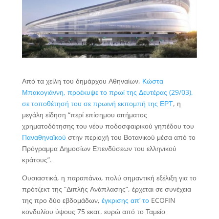
Από τα χείλη του δημάρχου Αθηναίων,
Κώστα
Μπακογιάννη, προέκυψε το πρωί της Δευτέρας (29/03),
σε τοποθέτησή του σε πρωινή εκπομπή της ΕΡΤ
, η
μεγάλη είδηση “περί επίσημου αιτήματος
χρηματοδότησης του νέου ποδοσφαιρικού γηπέδου του
Παναθηναϊκού
στην περιοχή του Βοτανικού μέσα από το
Πρόγραμμα Δημοσίων Επενδύσεων του ελληνικού
κράτους”.
Ουσιαστικά, η παραπάνω, πολύ σημαντική εξέλιξη για το
πρότζεκτ της “Διπλής Ανάπλασης”, έρχεται σε συνέχεια
της προ δύο εβδομάδων,
έγκρισης απ’ το
ECOFIN
κονδυλίου ύψους 75 εκατ. ευρώ από το Ταμείο