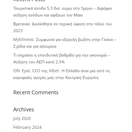
Τουριστικά έσοδα 5,3 δισ. ευρώ στο 5μηνο – Διψήφια
αύξηση εσόδων και αφίξεων τον Μάιο
Βρετανία: Διολίσθησε σε τεχνική ύφεση στο τέλος του
2023
Mytilineos: Συμφωνία για εξόρυξη βωξίτη στην Γκάνα –
Σχέδια και για αλουμίνα
Τι σημαίνει η επενδυτική βαθμίδα για την οικονομία –
Αύξηση του ΑΕΠ κατά 2,5%
Ofir Eyal, CEO της Viber: Η Ελλάδα είναι μία από τις
κορυφαίες αγορές μας στην Κεντρική Ευρώπη
Recent Comments
Archives
July 2026
February 2024