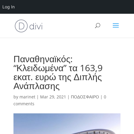
Log In
Παναθηναϊκός:
“Κλειδωμένα” τα 163,9
εκατ. ευρώ της Διπλής
Ανάπλασης
by
marinet
|
Mar 29, 2021
|
ΠΟΔΟΣΦΑΙΡΟ
|
0
comments