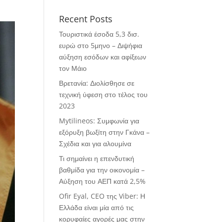
Recent Posts
Τουριστικά έσοδα 5,3 δισ.
ευρώ στο 5μηνο – Διψήφια
αύξηση εσόδων και αφίξεων
τον Μάιο
Βρετανία: Διολίσθησε σε
τεχνική ύφεση στο τέλος του
2023
Mytilineos: Συμφωνία για
εξόρυξη βωξίτη στην Γκάνα –
Σχέδια και για αλουμίνα
Τι σημαίνει η επενδυτική
βαθμίδα για την οικονομία –
Αύξηση του ΑΕΠ κατά 2,5%
Ofir Eyal, CEO της Viber: Η
Ελλάδα είναι μία από τις
κορυφαίες αγορές μας στην