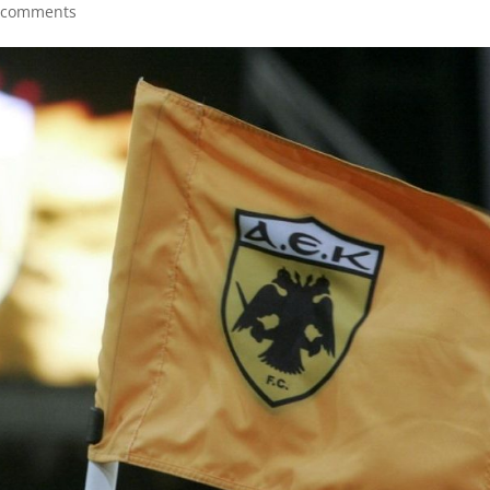
 comments