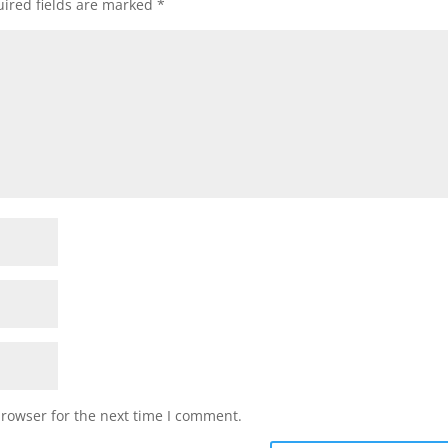
ired fields are marked
*
browser for the next time I comment.