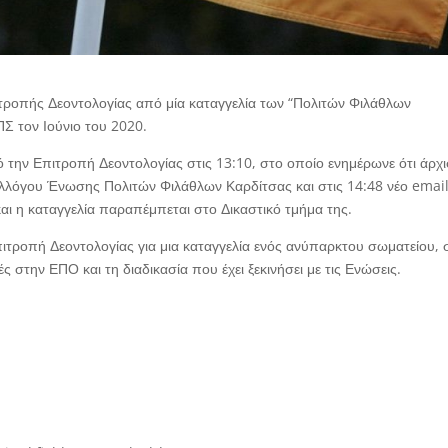
τροπής Δεοντολογίας από μία καταγγελία των “Πολιτών Φιλάθλων
ΠΣ τον Ιούνιο του 2020.
 την Επιτροπή Δεοντολογίας στις 13:10, στο οποίο ενημέρωνε ότι άρχι
Συλλόγου Ένωσης Πολιτών Φιλάθλων Καρδίτσας και στις 14:48 νέο emai
ι η καταγγελία παραπέμπεται στο Δικαστικό τμήμα της.
ιτροπή Δεοντολογίας για μια καταγγελία ενός ανύπαρκτου σωματείου, 
γές στην ΕΠΟ και τη διαδικασία που έχει ξεκινήσει με τις Ενώσεις.