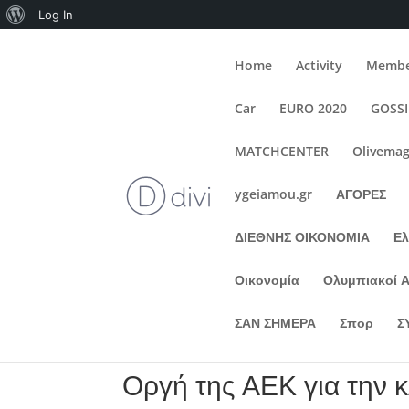
About
Log In
WordPress
Home
Activity
Membe
Car
EURO 2020
GOSS
MATCHCENTER
Olivemag
ygeiamou.gr
ΑΓΟΡΕΣ
ΔΙΕΘΝΗΣ ΟΙΚΟΝΟΜΙΑ
Ε
Οικονομία
Ολυμπιακοί 
ΣΑΝ ΣΗΜΕΡΑ
Σπορ
Σ
Οργή της ΑΕΚ για την 