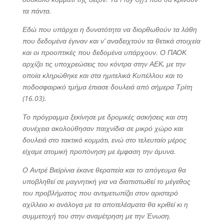
τα πάντα.
Εδώ που υπάρχει η δυνατότητα να διορθωθούν τα λάθη
που δεδομένα έγιναν και ν’ αναδειχτούν τα θετικά στοιχεία
και οι προοπτικές που δεδομένα υπάρχουν. Ο ΠΑΟΚ
αρχίζει τις υποχρεώσεις του κόντρα στην ΑΕΚ, με την
οποία κληρώθηκε και στα ημιτελικά Κυπέλλου και το
ποδοσφαιρικό τμήμα έπιασε δουλειά από σήμερα Τρίτη
(16.03).
Το πρόγραμμα ξεκίνησε με δρομικές ασκήσεις και στη
συνέχεια ακολούθησαν παιχνίδια σε μικρό χώρο και
δουλειά στο τακτικό κομμάτι, ενώ στο τελευταίο μέρος
είχαμε ατομική προπόνηση με έμφαση την άμυνα.
Ο Αντρέ Βιεϊρίνια έκανε θεραπεία και το απόγευμα θα
υποβληθεί σε μαγνητική για να διαπιστωθεί το μέγεθος
του προβλήματος που αντιμετωπίζει στον αριστερό
αχίλλειο κι ανάλογα με τα αποτελέσματα θα κριθεί κι η
συμμετοχή του στην αναμέτρηση με την Ένωση.