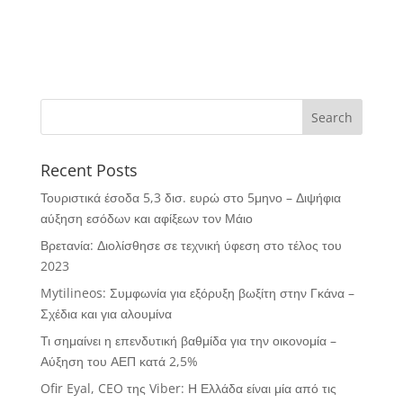
Recent Posts
Τουριστικά έσοδα 5,3 δισ. ευρώ στο 5μηνο – Διψήφια
αύξηση εσόδων και αφίξεων τον Μάιο
Βρετανία: Διολίσθησε σε τεχνική ύφεση στο τέλος του
2023
Mytilineos: Συμφωνία για εξόρυξη βωξίτη στην Γκάνα –
Σχέδια και για αλουμίνα
Τι σημαίνει η επενδυτική βαθμίδα για την οικονομία –
Αύξηση του ΑΕΠ κατά 2,5%
Ofir Eyal, CEO της Viber: Η Ελλάδα είναι μία από τις