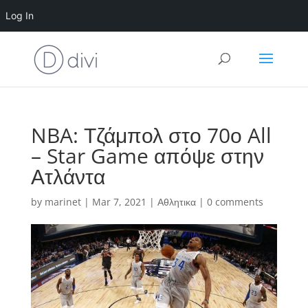
Log In
NBA: Τζάμπολ στο 70ο All
– Star Game απόψε στην
Ατλάντα
by
marinet
|
Mar 7, 2021
|
Αθλητικα
|
0 comments