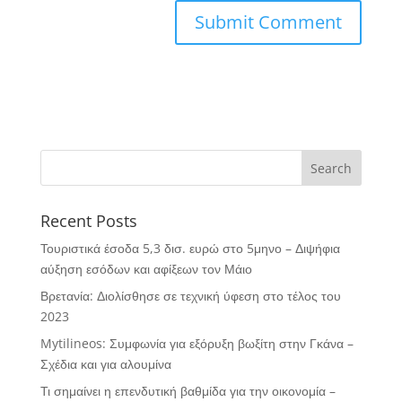
Recent Posts
Τουριστικά έσοδα 5,3 δισ. ευρώ στο 5μηνο – Διψήφια
αύξηση εσόδων και αφίξεων τον Μάιο
Βρετανία: Διολίσθησε σε τεχνική ύφεση στο τέλος του
2023
Mytilineos: Συμφωνία για εξόρυξη βωξίτη στην Γκάνα –
Σχέδια και για αλουμίνα
Τι σημαίνει η επενδυτική βαθμίδα για την οικονομία –