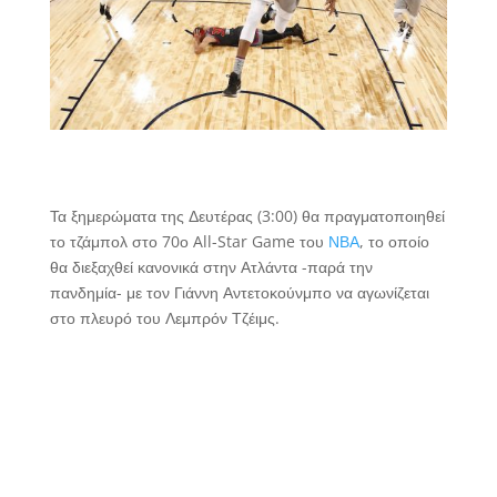
Τα ξημερώματα της Δευτέρας (3:00) θα πραγματοποιηθεί
το τζάμπολ στο 70ο All-Star Game του
ΝΒΑ
, το οποίο
θα διεξαχθεί κανονικά στην Ατλάντα -παρά την
πανδημία- με τον Γιάννη Αντετοκούνμπο να αγωνίζεται
στο πλευρό του Λεμπρόν Τζέιμς.