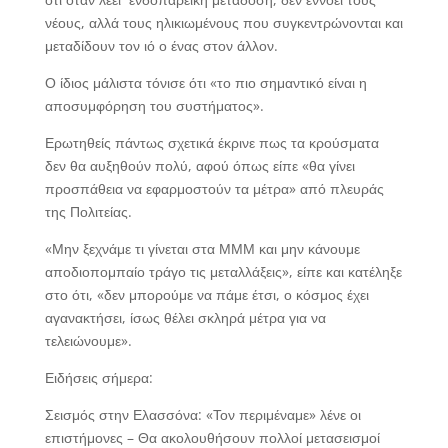
νέους, αλλά τους ηλικιωμένους που συγκεντρώνονται και
μεταδίδουν τον ιό ο ένας στον άλλον.
Ο ίδιος μάλιστα τόνισε ότι «το πιο σημαντικό είναι η
αποσυμφόρηση του συστήματος».
Ερωτηθείς πάντως σχετικά έκρινε πως τα κρούσματα
δεν θα αυξηθούν πολύ, αφού όπως είπε «θα γίνει
προσπάθεια να εφαρμοστούν τα μέτρα» από πλευράς
της Πολιτείας.
«Μην ξεχνάμε τι γίνεται στα ΜΜΜ και μην κάνουμε
αποδιοπομπαίο τράγο τις μεταλλάξεις», είπε και κατέληξε
στο ότι, «δεν μπορούμε να πάμε έτσι, ο κόσμος έχει
αγανακτήσει, ίσως θέλει σκληρά μέτρα για να
τελειώνουμε».
Ειδήσεις σήμερα:
Σεισμός στην Ελασσόνα: «Τον περιμέναμε» λένε οι
επιστήμονες – Θα ακολουθήσουν πολλοί μετασεισμοί