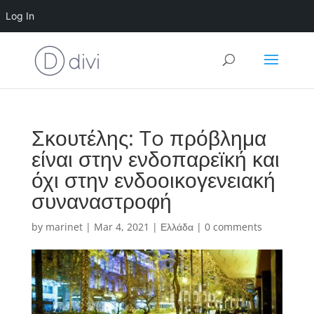
Log In
Σκουτέλης: To πρόβλημα
είναι στην ενδοπαρεϊκή και
όχι στην ενδοοικογενειακή
συναναστροφή
by
marinet
|
Mar 4, 2021
|
Ελλάδα
|
0 comments