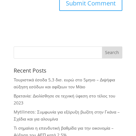
Recent Posts
Τουριστικά έσοδα 5,3 δισ. ευρώ στο 5μηνο – Διψήφια
αύξηση εσόδων και αφίξεων τον Μάιο
Βρετανία: Διολίσθησε σε τεχνική ύφεση στο τέλος του
2023
Mytilineos: Συμφωνία για εξόρυξη βωξίτη στην Γκάνα –
Σχέδια και για αλουμίνα
Τι σημαίνει η επενδυτική βαθμίδα για την οικονομία –
Αύξηση του ΑΕΠ κατά 2,5%