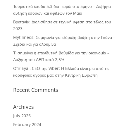
Τουριστικά έσοδα 5,3 δισ. ευρώ στο 5μηνο – Διψήφια
αύξηση εσόδων και αφίξεων τον Μάιο
Βρετανία: Διολίσθησε σε τεχνική ύφεση στο τέλος του
2023
Mytilineos: Συμφωνία για εξόρυξη βωξίτη στην Γκάνα –
Σχέδια και για αλουμίνα
Τι σημαίνει η επενδυτική βαθμίδα για την οικονομία –
Αύξηση του ΑΕΠ κατά 2,5%
Ofir Eyal, CEO της Viber: Η Ελλάδα είναι μία από τις
κορυφαίες αγορές μας στην Κεντρική Ευρώπη
Recent Comments
Archives
July 2026
February 2024