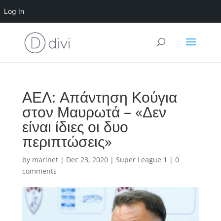
Log In
ΑΕΛ: Απάντηση Κούγια
στον Μαυρωτά – «Δεν
είναι ίδιες οι δυο
περιπτώσεις»
by
marinet
|
Dec 23, 2020
|
Super League 1
|
0
comments