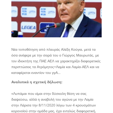
Νέα τοποθέτηση από πλευράς Αλέξη Κούγια, μετά τα
όσα ανέφερε με την σειρά του ο Γιώργος Μαυρωτάς, με
τον ιδιοκτήτη της ΠΑΕ ΑΕΛ να χαρακτηρίζει διαφορετικές
περιπτώσεις τα Ατρόμητος=Λαμία και Λαμία-ΑΕΛ και να
καταφέρεται εναντίον του γγΑ…
Αναλυτικά η σχετική δήλωση:
«Λυπάμαι που είμαι στην δύσκολη θέση να σας
διαψεύσω, αλλά η αναβολή του αγώνα με την Λαμία
στην Λάρισα την 8/11/2020 λόγω των 4 κρουσμάτων
κορονοϊού στην ομάδα μας, έχει εντελώς διαφορετική,