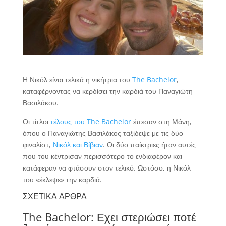
Η Νικόλ είναι τελικά η νικήτρια του
The Bachelor
,
καταφέρνοντας να κερδίσει την καρδιά του Παναγιώτη
Βασιλάκου.
Οι τίτλοι
τέλους του The Bachelor
έπεσαν στη Μάνη,
όπου ο Παναγιώτης Βασιλάκος ταξίδεψε με τις δύο
φιναλίστ,
Νικόλ και Βίβιαν
. Οι δύο παίκτριες ήταν αυτές
που του κέντρισαν περισσότερο το ενδιαφέρον και
κατάφεραν να φτάσουν στον τελικό. Ωστόσο, η Νικόλ
του «έκλεψε» την καρδιά.
ΣΧΕΤΙΚΑ ΑΡΘΡΑ
The Bachelor: Εχει στεριώσει ποτέ