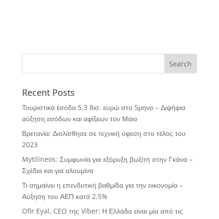
Recent Posts
Τουριστικά έσοδα 5,3 δισ. ευρώ στο 5μηνο – Διψήφια
αύξηση εσόδων και αφίξεων τον Μάιο
Βρετανία: Διολίσθησε σε τεχνική ύφεση στο τέλος του
2023
Mytilineos: Συμφωνία για εξόρυξη βωξίτη στην Γκάνα –
Σχέδια και για αλουμίνα
Τι σημαίνει η επενδυτική βαθμίδα για την οικονομία –
Αύξηση του ΑΕΠ κατά 2,5%
Ofir Eyal, CEO της Viber: Η Ελλάδα είναι μία από τις