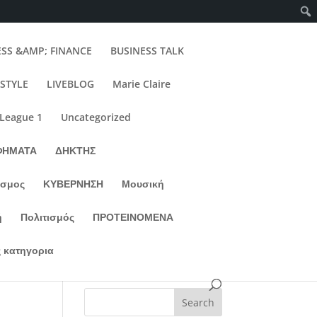
ESS &AMP; FINANCE
BUSINESS TALK
ESTYLE
LIVEBLOG
Marie Claire
 League 1
Uncategorized
ΦΗΜΑΤΑ
ΔΗΚΤΗΣ
σμος
ΚΥΒΕΡΝΗΣΗ
Μουσική
ή
Πολιτισμός
ΠΡΟΤΕΙΝΟΜΕΝΑ
 κατηγορια