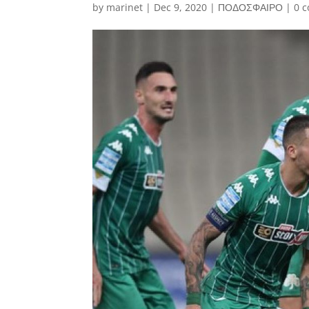
by
marinet
|
Dec 9, 2020
|
ΠΟΔΟΣΦΑΙΡΟ
|
0 