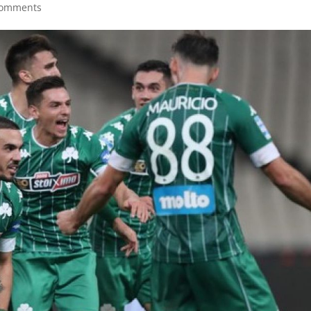
comments