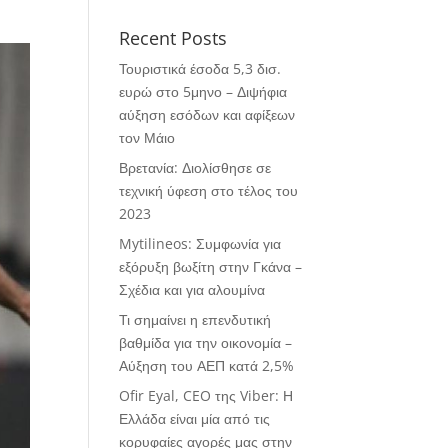
Recent Posts
Τουριστικά έσοδα 5,3 δισ.
ευρώ στο 5μηνο – Διψήφια
αύξηση εσόδων και αφίξεων
τον Μάιο
Βρετανία: Διολίσθησε σε
τεχνική ύφεση στο τέλος του
2023
Mytilineos: Συμφωνία για
εξόρυξη βωξίτη στην Γκάνα –
Σχέδια και για αλουμίνα
Τι σημαίνει η επενδυτική
βαθμίδα για την οικονομία –
Αύξηση του ΑΕΠ κατά 2,5%
Ofir Eyal, CEO της Viber: Η
Ελλάδα είναι μία από τις
κορυφαίες αγορές μας στην