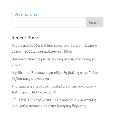
« Older Entries
Recent Posts
Τουριστικά έσοδα 5,3 δισ. ευρώ στο 5μηνο – Διψήφια
αύξηση εσόδων και αφίξεων τον Μάιο
Βρετανία: Διολίσθησε σε τεχνική ύφεση στο τέλος του
2023
Mytilineos: Συμφωνία για εξόρυξη βωξίτη στην Γκάνα –
Σχέδια και για αλουμίνα
Τι σημαίνει η επενδυτική βαθμίδα για την οικονομία –
Αύξηση του ΑΕΠ κατά 2,5%
Ofir Eyal, CEO της Viber: Η Ελλάδα είναι μία από τις
κορυφαίες αγορές μας στην Κεντρική Ευρώπη