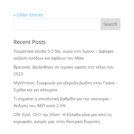
« Older Entries
Recent Posts
Τουριστικά έσοδα 5,3 δισ. ευρώ στο 5μηνο – Διψήφια
αύξηση εσόδων και αφίξεων τον Μάιο
Βρετανία: Διολίσθησε σε τεχνική ύφεση στο τέλος του
2023
Mytilineos: Συμφωνία για εξόρυξη βωξίτη στην Γκάνα –
Σχέδια και για αλουμίνα
Τι σημαίνει η επενδυτική βαθμίδα για την οικονομία –
Αύξηση του ΑΕΠ κατά 2,5%
Ofir Eyal, CEO της Viber: Η Ελλάδα είναι μία από τις
κορυφαίες αγορές μας στην Κεντρική Ευρώπη