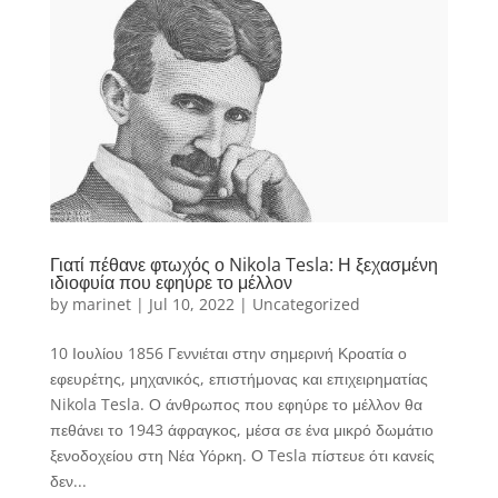
Γιατί πέθανε φτωχός ο Nikola Tesla: Η ξεχασμένη
ιδιοφυία που εφηύρε το μέλλον
by
marinet
|
Jul 10, 2022
|
Uncategorized
10 Ιουλίου 1856 Γεννιέται στην σημερινή Κροατία ο
εφευρέτης, μηχανικός, επιστήμονας και επιχειρηματίας
Nikola Tesla. Ο άνθρωπος που εφηύρε το μέλλον θα
πεθάνει το 1943 άφραγκος, μέσα σε ένα μικρό δωμάτιο
ξενοδοχείου στη Νέα Υόρκη. Ο Tesla πίστευε ότι κανείς
δεν...