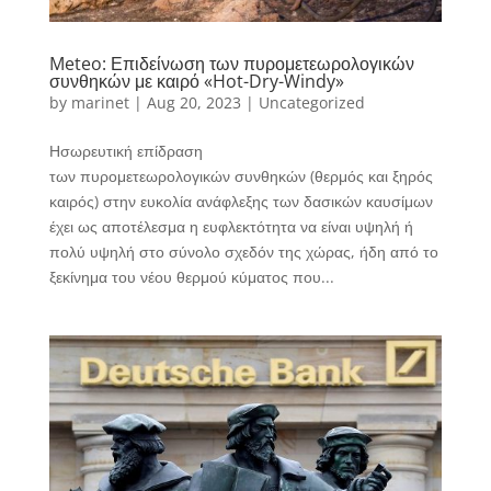
Meteo: Επιδείνωση των πυρομετεωρολογικών
συνθηκών με καιρό «Hot-Dry-Windy»
by
marinet
|
Aug 20, 2023
|
Uncategorized
Ησωρευτική επίδραση
των πυρομετεωρολογικών συνθηκών (θερμός και ξηρός
καιρός) στην ευκολία ανάφλεξης των δασικών καυσίμων
έχει ως αποτέλεσμα η ευφλεκτότητα να είναι υψηλή ή
πολύ υψηλή στο σύνολο σχεδόν της χώρας, ήδη από το
ξεκίνημα του νέου θερμού κύματος που...