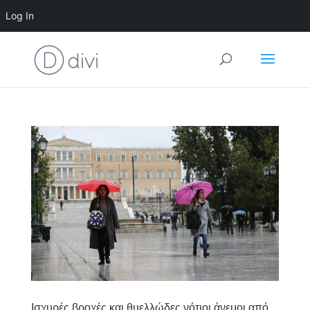
Log In
Ισχυρές βροχές και θυελλώδες νότιοι άνεμοι από