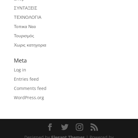
ΣΥΝΤΑΞΕΙΣ
ΤΕΧΝΟΛΟΓΙΑ
Τοπικα Νεα
Τουρισμός
Χωρις κατηγορια
Meta
Log in
Entries feed
Comments feed
WordPress.org
Designed by
Elegant Themes
| Powered by