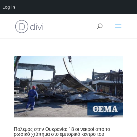
Log In
Πόλεμος στην Ουκρανία: 18 οι νεκροί από το
ρωσικό χτύπημα στο εμπορικό κέντρο του