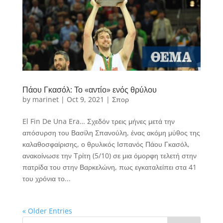
Πάου Γκασόλ: Το «αντίο» ενός θρύλου
by
marinet
|
Oct 9, 2021
|
Σπορ
El Fin De Una Era… Σχεδόν τρεις μήνες μετά την
απόσυρση του Βασίλη Σπανούλη, ένας ακόμη μύθος της
καλαθοσφαίρισης, ο θρυλικός Ισπανός Πάου Γκασόλ,
ανακοίνωσε την Τρίτη (5/10) σε μια όμορφη τελετή στην
πατρίδα του στην Βαρκελώνη, πως εγκαταλείπει στα 41
του χρόνια το...
« Older Entries