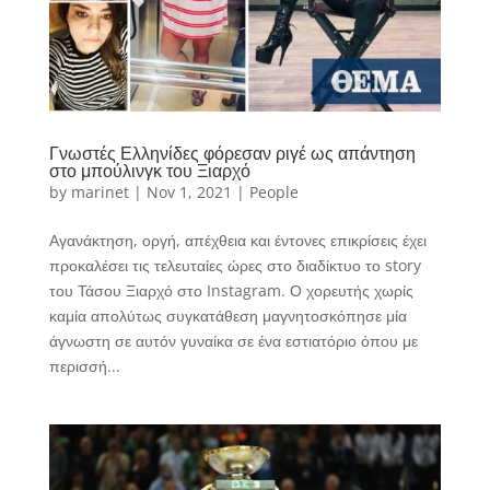
Γνωστές Ελληνίδες φόρεσαν ριγέ ως απάντηση
στο μπούλινγκ του Ξιαρχό
by
marinet
|
Nov 1, 2021
|
People
Αγανάκτηση, οργή, απέχθεια και έντονες επικρίσεις έχει
προκαλέσει τις τελευταίες ώρες στο διαδίκτυο το story
του Τάσου Ξιαρχό στο Instagram. Ο χορευτής χωρίς
καμία απολύτως συγκατάθεση μαγνητοσκόπησε μία
άγνωστη σε αυτόν γυναίκα σε ένα εστιατόριο όπου με
περισσή...