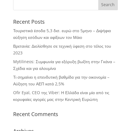
Recent Posts
Τουριστικά έσοδα 5,3 δισ. ευρώ στο 5μηνο – Διψήφια
αύξηση εσόδων και αφίξεων τον Μάιο
Βρετανία: Διολίσθησε σε τεχνική ύφεση στο τέλος του
2023
Mytilineos: Συμφωνία για εξόρυξη βωξίτη στην Γκάνα –
Σχέδια και για αλουμίνα
Τι σημαίνει η επενδυτική βαθμίδα για την οικονομία –
Αύξηση του ΑΕΠ κατά 2,5%
Ofir Eyal, CEO της Viber: Η Ελλάδα είναι μία από τις
κορυφαίες αγορές μας στην Κεντρική Ευρώπη
Recent Comments