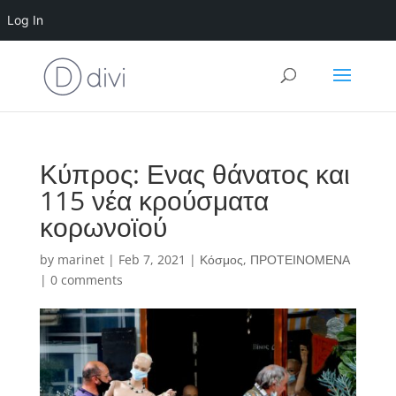
Log In
Κύπρος: Ενας θάνατος και
115 νέα κρούσματα
κορωνοϊού
by
marinet
|
Feb 7, 2021
|
Κόσμος
,
ΠΡΟΤΕΙΝΟΜΕΝΑ
|
0 comments